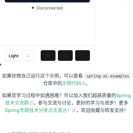
如果你想自己运行这个示例，可以查看
spring-ai-examples
open in new window
仓库中的
示例代码
。
如果您学习过程中如遇困难？可以加入我们超高质量的
Spring
open in new window
技术交流群
，参与交流与讨论，更好的学习与进步！更多
open in new window
Spring专题技术分享点击直达！
，欢迎收藏与转发支持！