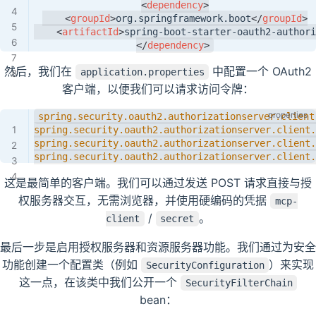
<
dependency
>
<
groupId
>
org.springframework.boot
</
groupId
>
<
artifactId
>
spring-boot-starter-oauth2-authori
</
dependency
>
然后，我们在
中配置一个 OAuth2
application.properties
客户端，以便我们可以请求访问令牌：
spring.security.oauth2.authorizationserver.client
spring.security.oauth2.authorizationserver.client.
spring.security.oauth2.authorizationserver.client.
spring.security.oauth2.authorizationserver.client.
这是最简单的客户端。我们可以通过发送 POST 请求直接与授
权服务器交互，无需浏览器，并使用硬编码的凭据
mcp-
/
。
client
secret
最后一步是启用授权服务器和资源服务器功能。我们通过为安全
功能创建一个配置类（例如
）来实现
SecurityConfiguration
这一点，在该类中我们公开一个
SecurityFilterChain
bean：