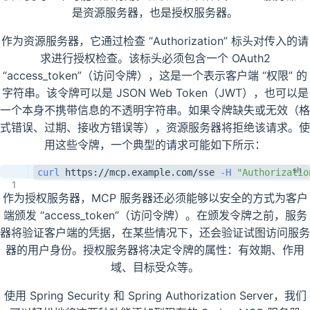
是资源服务器，也是授权服务器。
作为资源服务器，它通过检查 “Authorization” 标头对传入的请
求进行授权检查。该标头必须包含一个 OAuth2
“access_token”（访问令牌），这是一个表示客户端 “权限” 的
字符串。该令牌可以是 JSON Web Token（JWT），也可以是
一个本身不携带信息的不透明字符串。如果令牌缺失或无效（格
式错误、过期、接收方错误等），资源服务器将拒绝该请求。使
用这些令牌，一个典型的请求可能如下所示：
curl
 https://mcp.example.com/sse 
-H
"Authorizat
作为授权服务器，MCP 服务器还必须能够以安全的方式为客户
端颁发 “access_token”（访问令牌）。在颁发令牌之前，服务
器将验证客户端的凭据，在某些情况下，还会验证试图访问服务
器的用户身份。授权服务器将决定令牌的属性：有效期、作用
域、目标受众等。
使用 Spring Security 和 Spring Authorization Server，我们