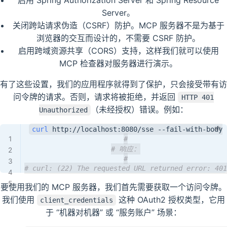
启用 Spring Authorization Server 和 Spring Resource
Server。
关闭跨站请求伪造（CSRF）防护。MCP 服务器不是为基于
浏览器的交互而设计的，不需要 CSRF 防护。
启用跨域资源共享（CORS）支持，这样我们就可以使用
MCP 检查器对服务器进行演示。
有了这些设置，我们的应用程序就得到了保护，只会接受带有访
问令牌的请求。否则，请求将被拒绝，并返回
HTTP 401
（未经授权）错误。例如：
Unauthorized
curl
#
# 响应：
#
# curl: (22) The requested URL returned error: 401
要使用我们的 MCP 服务器，我们首先需要获取一个访问令牌。
我们使用
这种 OAuth2 授权类型，它用
client_credentials
于 “机器对机器” 或 “服务账户” 场景：