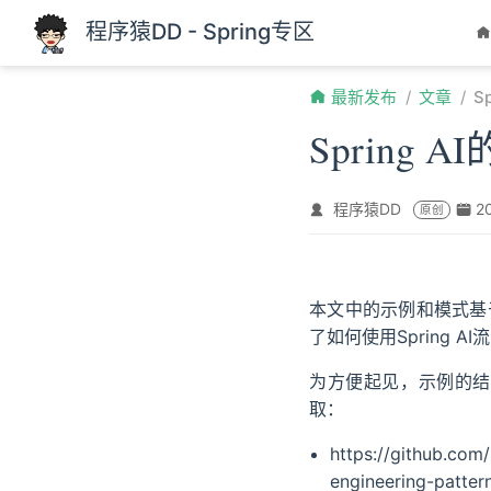
跳至主要內容
程序猿DD - Spring专区
最新发布
文章
S
Spring
程序猿DD
2
原创
本文中的示例和模式基
了如何使用Spring AI
为方便起见，示例的结
取：
https://github.com
engineering-patter