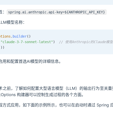
性：
spring.ai.anthropic.api-key=${ANTHROPIC_API_KEY}
LLM模型名称：
ptions
.
builder
(
)
(
"claude-3-7-sonnet-latest"
)
// 使用Anthropic的Claude模型
(
)
)
启用和配置首选AI模型的详细信息。
之前，了解如何配置大型语言模型（LLM）的输出行为至关重要。Sp
tOptions 构建器可以控制生成过程的各个方面。
方式应用，如下面的示例所示，也可以在启动时通过 Spring