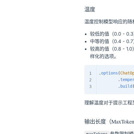
温度
温度控制模型响应的随机
较低的值（0.0 -
中等的值（0.4 -
较高的值（0.8 -
样化的选项。
.
options
(
ChatO
.
tempe
.
build
理解温度对于提示工程
输出长度（MaxToke
参数限制模
maxTokens