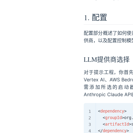
1. 配置
配置部分概述了如何使用
供商，以及配置控制模
LLM提供商选择
对于提示工程，你首先要选择
Vertex AI、AW
需添加所选的启动
Anthropic Claude 
<
dependency
>
<
groupId
>
org
<
artifactId
>
</
dependency
>