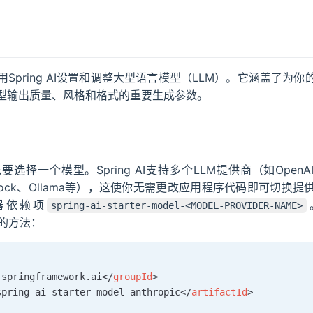
Spring AI设置和调整大型语言模型（LLM）。它涵盖了为你
型输出质量、风格和格式的重要生成参数。
一个模型。Spring AI支持多个LLM提供商（如OpenAI、An
S Bedrock、Ollama等），这使你无需更改应用程序代码即可切
器依赖项
spring-ai-starter-model-<MODEL-PROVIDER-NAME>
API的方法：
.springframework.ai
</
groupId
>
spring-ai-starter-model-anthropic
</
artifactId
>