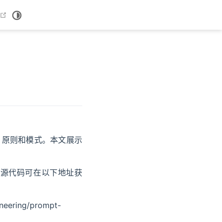
window
open in new window
、原则和模式。本文展示
示源代码可在以下地址获
ineering/prompt-