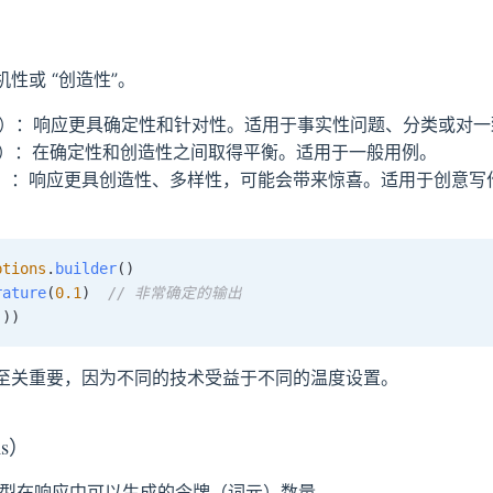
性或 “创造性”。
 0.3）：响应更具确定性和针对性。适用于事实性问题、分类或对
 0.7）：在确定性和创造性之间取得平衡。适用于一般用例。
 1.0）：响应更具创造性、多样性，可能会带来惊喜。适用于创意
ptions
.
builder
(
)
rature
(
0.1
)
// 非常确定的输出
(
)
)
至关重要，因为不同的技术受益于不同的温度设置。
ns）
型在响应中可以生成的令牌（词元）数量。