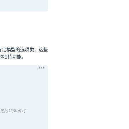
供特定模型的选项类，这些
的独特功能。
I特定的JSON模式