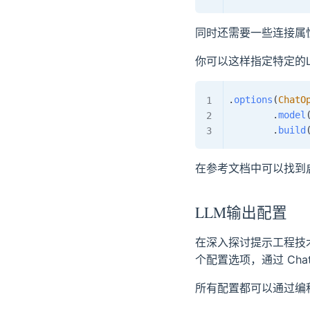
同时还需要一些连接属
你可以这样指定特定的
.
options
(
ChatO
.
model
.
build
在参考文档中可以找到
LLM输出配置
在深入探讨提示工程技术
个配置选项，通过 Cha
所有配置都可以通过编程