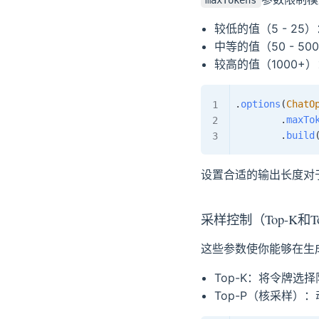
较低的值（5 - 2
中等的值（50 - 
较高的值（1000
.
options
(
ChatO
.
maxTo
.
build
设置合适的输出长度对
采样控制（Top-K和To
这些参数使你能够在生
Top-K：将令牌选
Top-P（核采样）