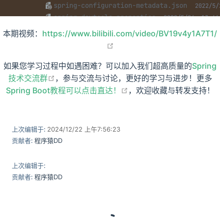
本期视频：
https://www.bilibili.com/video/BV19v4y1A7T1/
open in new window
如果您学习过程中如遇困难？可以加入我们超高质量的
Spring
open in new window
技术交流群
，参与交流与讨论，更好的学习与进步！更多
open in new window
Spring Boot教程可以点击直达！
，欢迎收藏与转发支持！
上次编辑于:
2024/12/22 上午7:56:23
贡献者:
程序猿DD
上次编辑于:
贡献者:
程序猿DD