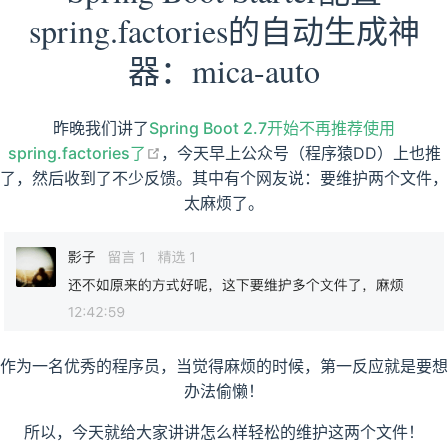
spring.factories的自动生成神
器：mica-auto
昨晚我们讲了
Spring Boot 2.7开始不再推荐使用
open in new window
spring.factories了
，今天早上公众号（程序猿DD）上也推
了，然后收到了不少反馈。其中有个网友说：要维护两个文件，
太麻烦了。
作为一名优秀的程序员，当觉得麻烦的时候，第一反应就是要想
办法偷懒！
所以，今天就给大家讲讲怎么样轻松的维护这两个文件！